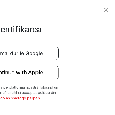
entifikarea
maj dur le Google
tinue with Apple
rea pe platforma noastră folosind un
i că ai citit și acceptat politica din
qo an shartoqo pajipen