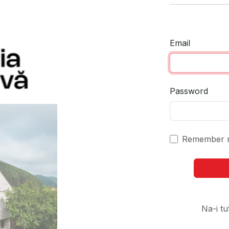
Email
Password
Remember 
Na-i tu