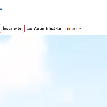
Înscrie-te
Autentifică-te
sau
RO