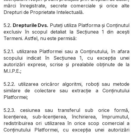
mărci înregistrate, secrete comerciale și orice alte
Drepturi de Proprietate Intelectuală.
5.2.
Drepturile Dvs.
Puteți utiliza Platforma și Conținutul
exclusiv în scopul detaliat la Secțiunea 1 din acești
Termeni. Astfel, nu este permisă:
5.2.1. utilizarea Platformei sau a Conținutului, în afara
scopului indicat în Secțiunea 1, cu excepția unei
autorizări exprese, scrise și prealabile obținute de la
M.I.P.E.;
5.2.2. utilizarea oricăror algoritmi, roboți sau metode
similare de colectare sau extracție a Conținutului
Platformei;
5.2.3. cesiunea sau transferul sub orice formă,
licențierea, sub-licențierea, închirierea, împrumutul,
redistribuirea ori utilizarea în orice scop comercial a
Conținutului Platformei, cu excepția unei autorizări