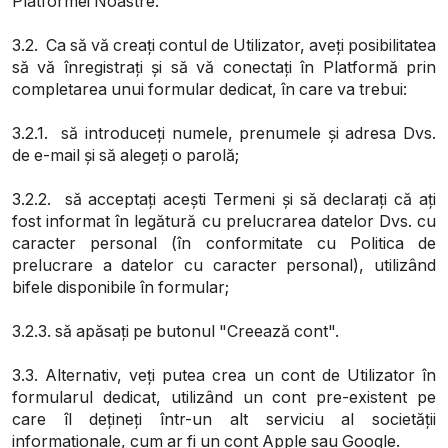
Platformei Noastre.
3.2. Ca să vă creați contul de Utilizator, aveți posibilitatea
să vă înregistrați și să vă conectați în Platformă prin
completarea unui formular dedicat, în care va trebui:
3.2.1. să introduceți numele, prenumele și adresa Dvs.
de e-mail și să alegeți o parolă;
3.2.2. să acceptați acești Termeni și să declarați că ați
fost informat în legătură cu prelucrarea datelor Dvs. cu
caracter personal (în conformitate cu Politica de
prelucrare a datelor cu caracter personal), utilizând
bifele disponibile în formular;
3.2.3. să apăsați pe butonul "Creează cont".
3.3. Alternativ, veți putea crea un cont de Utilizator în
formularul dedicat, utilizând un cont pre-existent pe
care îl dețineți într-un alt serviciu al societății
informaționale, cum ar fi un cont Apple sau Google.