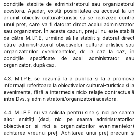
condițiile stabilite de administratorul sau organizatorul
acestora. Așadar, există posibilitatea ca accesul la un
anumit obiectiv cultural-turistic să se realizeze contra
unui preț, care va fi datorat direct acelui administrator
sau organizator. În aceste cazuri, prețul nu este stabilit
de către M.I.P.E, urmând să fie stabilit și datorat direct
către administratorul obiectivelor cultural-artistice sau
organizatorilor evenimentelor, de la caz la caz, în
condițiile specificate de acel administrator sau
organizator, după caz.
4.3. M.I.P.E. se rezumă la a publica și la a promova
informații referitoare la obiectivelor cultural-turistice și la
evenimente, fără a intermedia nicio relație contractuală
între Dvs. și administratorii/organizatorii acestora.
4.4. M.I.P.E. nu va solicita pentru sine și nici pe seama
altor entități (deci, nici pe seama administratorilor
obiectivelor și nici a organizatorilor evenimentelor)
achitarea vreunui preț. Achitarea unui preț precum și