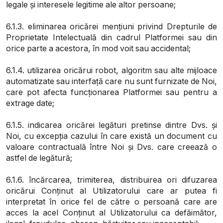
legale și interesele legitime ale altor persoane;
6.1.3. eliminarea oricărei mențiuni privind Drepturile de
Proprietate Intelectuală din cadrul Platformei sau din
orice parte a acestora, în mod voit sau accidental;
6.1.4. utilizarea oricărui robot, algoritm sau alte mijloace
automatizate sau interfață care nu sunt furnizate de Noi,
care pot afecta funcționarea Platformei sau pentru a
extrage date;
6.1.5. indicarea oricărei legături pretinse dintre Dvs. și
Noi, cu excepția cazului în care există un document cu
valoare contractuală între Noi și Dvs. care creează o
astfel de legătură;
6.1.6. încărcarea, trimiterea, distribuirea ori difuzarea
oricărui Conținut al Utilizatorului care ar putea fi
interpretat în orice fel de către o persoană care are
acces la acel Conținut al Utilizatorului ca defăimător,