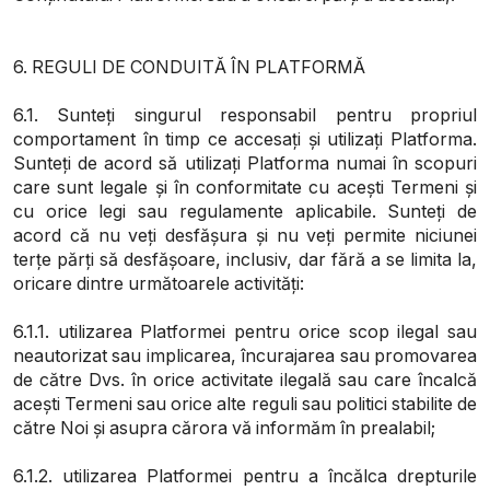
6. REGULI DE CONDUITĂ ÎN PLATFORMĂ
6.1. Sunteți singurul responsabil pentru propriul
comportament în timp ce accesați și utilizați Platforma.
Sunteți de acord să utilizați Platforma numai în scopuri
care sunt legale și în conformitate cu acești Termeni și
cu orice legi sau regulamente aplicabile. Sunteți de
acord că nu veți desfășura și nu veți permite niciunei
terțe părți să desfășoare, inclusiv, dar fără a se limita la,
oricare dintre următoarele activități:
6.1.1. utilizarea Platformei pentru orice scop ilegal sau
neautorizat sau implicarea, încurajarea sau promovarea
de către Dvs. în orice activitate ilegală sau care încalcă
acești Termeni sau orice alte reguli sau politici stabilite de
către Noi și asupra cărora vă informăm în prealabil;
6.1.2. utilizarea Platformei pentru a încălca drepturile