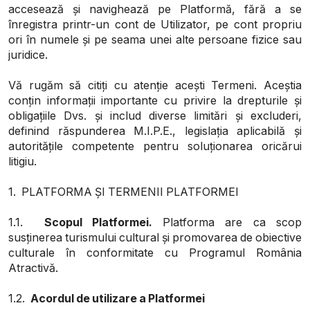
accesează și navighează pe Platformă, fără a se
înregistra printr-un cont de Utilizator, pe cont propriu
ori în numele și pe seama unei alte persoane fizice sau
juridice.
Vă rugăm să citiți cu atenție acești Termeni. Aceștia
conțin informații importante cu privire la drepturile și
obligațiile Dvs. și includ diverse limitări și excluderi,
definind răspunderea M.I.P.E., legislația aplicabilă și
autoritățile competente pentru soluționarea oricărui
litigiu.
1. PLATFORMA ȘI TERMENII PLATFORMEI
1.1.
Scopul Platformei
.
Platforma are ca scop
susținerea turismului cultural și promovarea de obiective
culturale în conformitate cu Programul România
Atractivă.
1.2.
Acordul de utilizare a Platformei