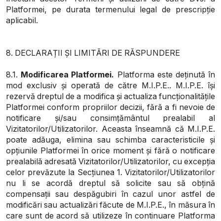
Platformei, pe durata termenului legal de prescripție
aplicabil.
8. DECLARAȚII ȘI LIMITĂRI DE RĂSPUNDERE
8.1.
Modificarea Platformei.
Platforma este deținută în
mod exclusiv și operată de către M.I.P.E.. M.I.P.E. își
rezervă dreptul de a modifica și actualiza funcționalitățile
Platformei conform propriilor decizii, fără a fi nevoie de
notificare și/sau consimțământul prealabil al
Vizitatorilor/Utilizatorilor. Aceasta înseamnă că M.I.P.E.
poate adăuga, elimina sau schimba caracteristicile și
opțiunile Platformei în orice moment și fără o notificare
prealabilă adresată Vizitatorilor/Utilizatorilor, cu excepția
celor prevăzute la Secțiunea 1. Vizitatorilor/Utilizatorilor
nu li se acordă dreptul să solicite sau să obțină
compensații sau despăgubiri în cazul unor astfel de
modificări sau actualizări făcute de M.I.P.E., în măsura în
care sunt de acord să utilizeze în continuare Platforma