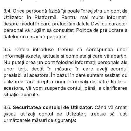
3.4. Orice persoană fizică își poate înregistra un cont de
Utilizator în Platformă. Pentru mai multe informații
despre modul în care prelucrăm datele Dvs. cu caracter
personal vă rugăm să consultați Politica de prelucrare a
datelor cu caracter personal
3.5. Datele introduse trebuie să corespundă unor
informații exacte, actuale și complete și care vă aparțin.
Nu puteți crea un cont folosind informații personale ale
unor terți, decât în măsura în care aveți acordul
prealabil al acestora. În cazul în care suntem sesizați cu
utilizarea fără drept a unor informații de către titularul
acestora, vă vom suspenda contul, până la clarificarea
situației apărute.
3.6.
Securitatea contului de Utilizator.
Când vă creați
și/sau utilizați contul de Utilizator, trebuie să luați
următoarele măsuri de siguranță: