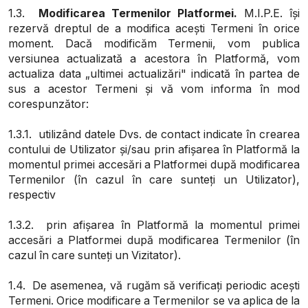
1.3.
Modificarea Termenilor Platformei
.
M.I.P.E. își
rezervă dreptul de a modifica acești Termeni în orice
moment. Dacă modificăm Termenii, vom publica
versiunea actualizată a acestora în Platformă, vom
actualiza data „ultimei actualizări" indicată în partea de
sus a acestor Termeni și vă vom informa în mod
corespunzător:
1.3.1. utilizând datele Dvs. de contact indicate în crearea
contului de Utilizator și/sau prin afișarea în Platformă la
momentul primei accesări a Platformei după modificarea
Termenilor (în cazul în care sunteți un Utilizator),
respectiv
1.3.2. prin afișarea în Platformă la momentul primei
accesări a Platformei după modificarea Termenilor (în
cazul în care sunteți un Vizitator).
1.4. De asemenea, vă rugăm să verificați periodic acești
Termeni. Orice modificare a Termenilor se va aplica de la