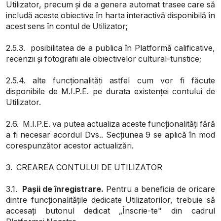
Utilizator, precum și de a genera automat trasee care să
includă aceste obiective în harta interactivă disponibilă în
acest sens în contul de Utilizator;
2.5.3. posibilitatea de a publica în Platformă calificative,
recenzii și fotografii ale obiectivelor cultural-turistice;
2.5.4. alte funcționalități astfel cum vor fi făcute
disponibile de M.I.P.E. pe durata existenței contului de
Utilizator.
2.6. M.I.P.E. va putea actualiza aceste funcționalități fără
a fi necesar acordul Dvs.. Secțiunea 9 se aplică în mod
corespunzător acestor actualizări.
3. CREAREA CONTULUI DE UTILIZATOR
3.1.
Pașii de înregistrare.
Pentru a beneficia de oricare
dintre funcționalitățile dedicate Utilizatorilor, trebuie să
accesați butonul dedicat „Înscrie-te" din cadrul