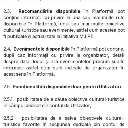
2.3.
Recomandările disponibile
în Platformă pot
conține informații cu privire la una sau mai multe rute
disponibile în Platformă, unul sau mai multe obiective
cultural-turistice sau evenimente, astfel cum acestea pot
fi publicate și actualizate la inițiativa M.I.PE.
2.4.
Evenimentele disponibile
în Platformă pot conține,
după caz informații cu privire la organizator, detalii
despre data, locul și ora evenimentelor precum și alte
informații astfel cum sunt indicate de organizator în
acest sens în Platformă.
2.5.
Funcționalități disponibile doar pentru Utilizatori
:
2.5.1. posibilitatea de a căuta obiective cultural-turistice
în câmpul dedicat din contul de Utilizator;
2.5.2. posibilitatea de a salva obiectivele cultural-
turistice favorite în secțiunea dedicată din contul de