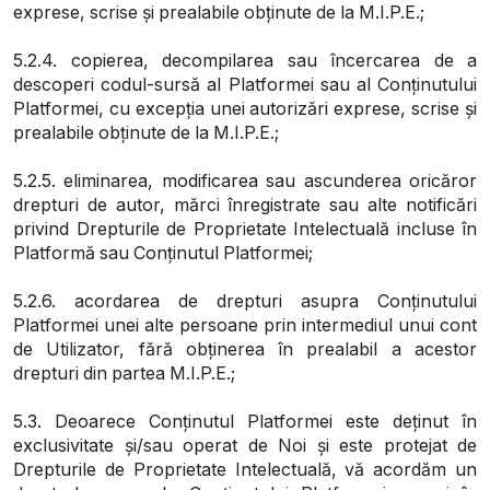
exprese, scrise și prealabile obținute de la M.I.P.E.;
5.2.4. copierea, decompilarea sau încercarea de a
descoperi codul-sursă al Platformei sau al Conținutului
Platformei, cu excepția unei autorizări exprese, scrise și
prealabile obținute de la M.I.P.E.;
5.2.5. eliminarea, modificarea sau ascunderea oricăror
drepturi de autor, mărci înregistrate sau alte notificări
privind Drepturile de Proprietate Intelectuală incluse în
Platformă sau Conținutul Platformei;
5.2.6. acordarea de drepturi asupra Conținutului
Platformei unei alte persoane prin intermediul unui cont
de Utilizator, fără obținerea în prealabil a acestor
drepturi din partea M.I.P.E.;
5.3. Deoarece Conținutul Platformei este deținut în
exclusivitate și/sau operat de Noi și este protejat de
Drepturile de Proprietate Intelectuală, vă acordăm un