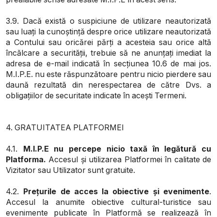
3.9. Dacă există o suspiciune de utilizare neautorizată
sau luați la cunoștință despre orice utilizare neautorizată
a Contului sau oricărei părți a acesteia sau orice altă
încălcare a securității, trebuie să ne anunțați imediat la
adresa de e-mail indicată în secțiunea 10.6 de mai jos.
M.I.P.E. nu este răspunzătoare pentru nicio pierdere sau
daună rezultată din nerespectarea de către Dvs. a
obligațiilor de securitate indicate în acești Termeni.
4. GRATUITATEA PLATFORMEI
4.1.
M.I.P.E nu percepe nicio taxă în legătură cu
Platforma.
Accesul și utilizarea Platformei în calitate de
Vizitator sau Utilizator sunt gratuite.
4.2.
Prețurile de acces la obiective și evenimente
.
Accesul la anumite obiective cultural-turistice sau
evenimente publicate în Platformă se realizează în