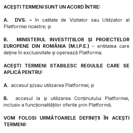
ACEȘTI TERMENI SUNT UN ACORD ÎNTRE:
A.
DVS. –
în calitate de Vizitator sau Utilizator al
Platformei noastre; și
B.
MINISTERUL INVESTIȚIILOR ȘI PROIECTELOR
EUROPENE DIN ROMÂNIA (M.I.P.E.)
– entitatea care
deține în exclusivitate și operează Platforma.
ACEȘTI TERMENI STABILESC REGULILE CARE SE
APLICĂ PENTRU:
A.
accesul și/sau utilizarea Platformei; și
B.
accesul la și utilizarea Conținutului Platformei,
inclusiv a funcționalităților oferite prin Platformă.
VOM FOLOSI URMĂTOARELE DEFINIȚII ÎN ACEȘTI
TERMENI: