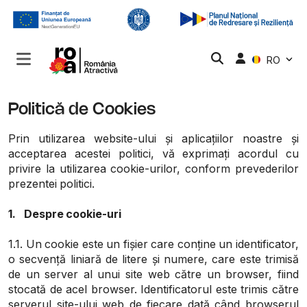
RO
Politică de Cookies
Prin utilizarea website-ului și aplicațiilor noastre și
acceptarea acestei politici, vă exprimați acordul cu
privire la utilizarea cookie-urilor, conform prevederilor
prezentei politici.
1. Despre cookie-uri
1.1. Un cookie este un fișier care conține un identificator,
o secvență liniară de litere și numere, care este trimisă
de un server al unui site web către un browser, fiind
stocată de acel browser. Identificatorul este trimis către
serverul site-ului web de fiecare dată când browserul