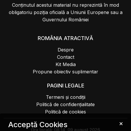
Conținutul acestui material nu reprezintă în mod
obligatoriu poziția oficială a Uniunii Europene sau a
Guvernului României
ROMÂNIA ATRACTIVĂ
Despre
Contact
Kit Media
Propune obiectiv suplimentar
PAGINI LEGALE
Termeni și condiții
Politică de confidențialitate
Politică de cookies
Acceptă Cookies
Ora locală:
08:14, 09 august 2026