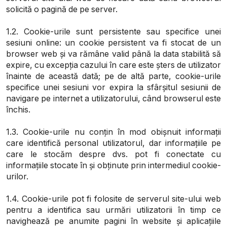
solicită o pagină de pe server.
1.2. Cookie-urile sunt persistente sau specifice unei
sesiuni online: un cookie persistent va fi stocat de un
browser web și va rămâne valid până la data stabilită să
expire, cu excepția cazului în care este șters de utilizator
înainte de această dată; pe de altă parte, cookie-urile
specifice unei sesiuni vor expira la sfârșitul sesiunii de
navigare pe internet a utilizatorului, când browserul este
închis.
1.3. Cookie-urile nu conțin în mod obișnuit informații
care identifică personal utilizatorul, dar informațiile pe
care le stocăm despre dvs. pot fi conectate cu
informațiile stocate în și obținute prin intermediul cookie-
urilor.
1.4. Cookie-urile pot fi folosite de serverul site-ului web
pentru a identifica sau urmări utilizatorii în timp ce
navighează pe anumite pagini în website și aplicațiile