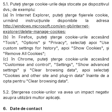
5.1. Puteți șterge cookie-urile deja stocate pe dispozitivul
dvs.; de exemplu:
(a) în Internet Explorer, puteți șterge fișierele cookie,
urmând instrucțiunile disponibile la adresa
http://windows.microsoft.com/en-gb/internet-
explorer/delete-manage-cookies
;
(b) în Firefox, puteți șterge cookie-urile accesând
"Tools", "Options" și "Privacy", selectați apoi "Use
custom settings for history", apoi "Show Cookies", și
"Remove All Cookies";
(c) în Chrome, puteți șterge cookie-urile accesând
"Customise and control", "Settings", "Show advanced
settings" și "Clear browsing data", apoi selectați
"Cookies and other site and plug-in data" înainte de a
opta pentru "Clear browsing data".
5.2. Ștergerea cookie-urilor va avea un impact negativ
asupra utilizării multor aplicații.
6. Date de contact