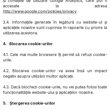
și condițiile de utilizare Google Analytics, care pot fi
accesate la adresa
http://www.google.com/policies/privacy
3.4. Informațiile generate în legătură cu website-ul și
aplicațiile noastre sunt cuprinse în rapoarte cu privire la
utilizarea acestora.
4. Blocarea cookie-urilor
4.1. Cele mai multe browsere îți permit să refuzi cookie-
urile.
4.2. Blocarea cookie-urilor va avea însă un impact
negativ asupra utilizării multor aplicații.
4.3. Dacă blochezi cookie-urile, nu vei putea folosi toate
funcționalitățile website-ului și aplicațiilor noastre.
5. Ștergerea cookie-urilor