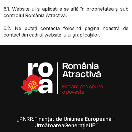
6.1. Website-ul și aplicațiile se află în proprietatea și sub
controlul România Atractivă.
6.2. Ne puteți contacta folosind pagina noastră de
contact din cadrul website-ului și aplicațiilor.
„PNRR.Finanțat de Uniunea Europeană -
UrmătoareaGenerațieUE”