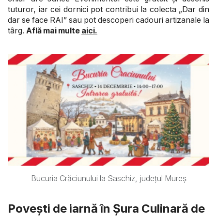
tuturor, iar cei dornici pot contribui la colecta „Dar din
dar se face RAI” sau pot descoperi cadouri artizanale la
târg.
Află mai multe
aici.
Bucuria Crăciunului la Saschiz, județul Mureș
Povești de iarnă în Șura Culinară de