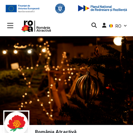
RO
România Atractivă