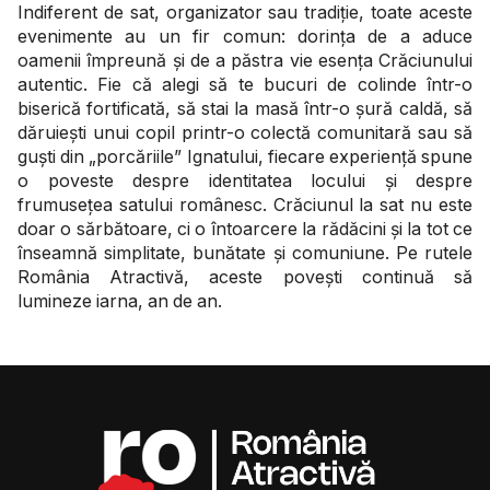
Indiferent de sat, organizator sau tradiție, toate aceste
evenimente au un fir comun: dorința de a aduce
oamenii împreună și de a păstra vie esența Crăciunului
autentic. Fie că alegi să te bucuri de colinde într-o
biserică fortificată, să stai la masă într-o șură caldă, să
dăruiești unui copil printr-o colectă comunitară sau să
guști din „porcăriile” Ignatului, fiecare experiență spune
o poveste despre identitatea locului și despre
frumusețea satului românesc. Crăciunul la sat nu este
doar o sărbătoare, ci o întoarcere la rădăcini și la tot ce
înseamnă simplitate, bunătate și comuniune. Pe rutele
România Atractivă, aceste povești continuă să
lumineze iarna, an de an.