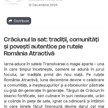
12 Decembrie 2025
Distribuie
Crăciunul la sat: tradiții, comunități
și povești autentice pe rutele
România Atractivă
Iarna aduce în satele Transilvaniei o magie aparte – una
în care timpul încetinește, oamenii se adună în jurul
focului, iar tradițiile prind din nou viață. Pe rutele
România Atractivă, luna decembrie devine o celebrare
a comunității, a meșteșugurilor și a obiceiurilor păstrate
cu grijă din generație în generație. Târguri de Crăciun în
biserici fortificate, seri culinare în șuri restaurate, urări
și colinde în piețe de sate, Ignat ca odinioară și întâlniri
în care binele făcut împreună devine darul cel mai