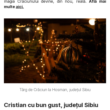
magia Crăciunului devine, din nou, reală.
Află mai
multe
aici.
Târg de Crăciun la Hosman, județul Sibiu
Cristian cu bun gust, județul Sibiu