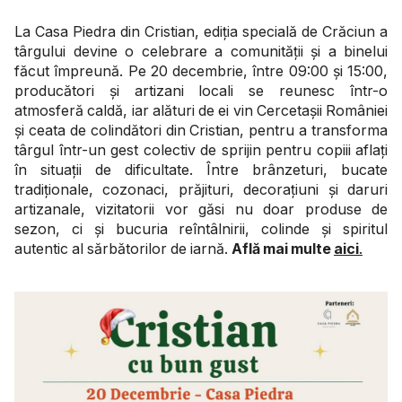
La Casa Piedra din Cristian, ediția specială de Crăciun a
târgului devine o celebrare a comunității și a binelui
făcut împreună. Pe 20 decembrie, între 09:00 și 15:00,
producători și artizani locali se reunesc într-o
atmosferă caldă, iar alături de ei vin Cercetașii României
și ceata de colindători din Cristian, pentru a transforma
târgul într-un gest colectiv de sprijin pentru copiii aflați
în situații de dificultate. Între brânzeturi, bucate
tradiționale, cozonaci, prăjituri, decorațiuni și daruri
artizanale, vizitatorii vor găsi nu doar produse de
sezon, ci și bucuria reîntâlnirii, colinde și spiritul
autentic al sărbătorilor de iarnă.
Află mai multe
aici
.