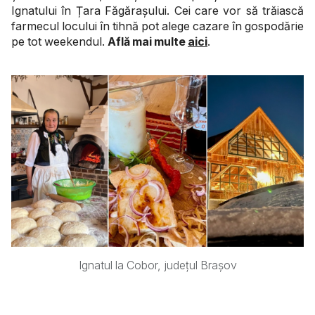
Ignatului în Țara Făgărașului. Cei care vor să trăiască
farmecul locului în tihnă pot alege cazare în gospodărie
pe tot weekendul.
Află mai multe
aici
.
Ignatul la Cobor, județul Brașov